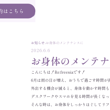
約はこちら
›
お知らせ
お身体のメンテナンスに
2026.6.6
お身体のメンテナ
こんにちは！Re:freesiaです！
6月は雨の日が増え、おうちで過ごす時間が
外出する機会が減ると、身体を動かす時間も
デスクワークやスマホを見る時間が長くなっ
そんな時は、お身体をしっかりほぐしてリフ