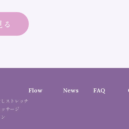
見る
Flow
News
FAQ
ぐしストレッチ
マッサージ
ョン