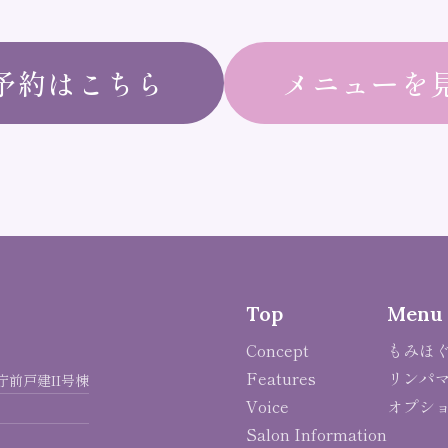
予約はこちら
メニューを
Top
Menu
Concept
もみほ
Features
リンパ
県庁前戸建II号棟
Voice
オプシ
Salon Information