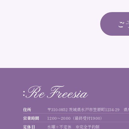
ご
住所
〒310-0852 茨城県水戸市笠原町1234-29 
営業時間
12:00〜20:00（最終受付19:00）
定休日
水曜＋不定休 ※完全予約制