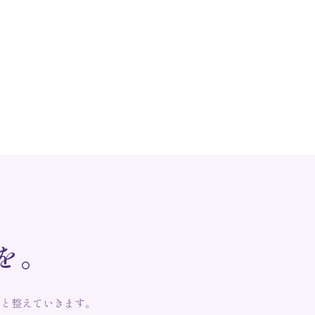
を
。
りと整えていきます。