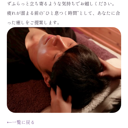
ずふらっと立ち寄るような気持ちでお越しください。
疲れが溜まる前の“ひと息つく時間”として、あなたに合
った癒しをご提案します。
←
一覧に戻る