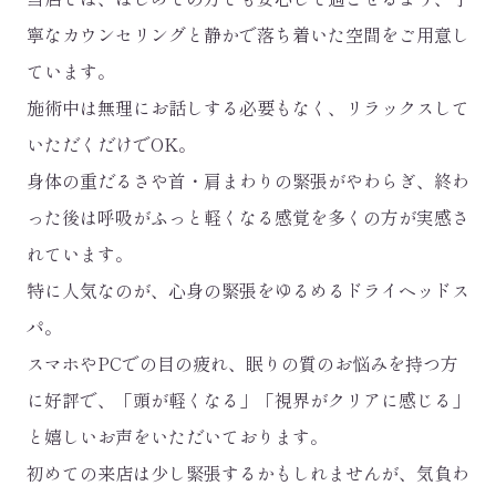
寧なカウンセリングと静かで落ち着いた空間をご用意し
ています。
施術中は無理にお話しする必要もなく、リラックスして
いただくだけでOK。
身体の重だるさや首・肩まわりの緊張がやわらぎ、終わ
った後は呼吸がふっと軽くなる感覚を多くの方が実感さ
れています。
特に人気なのが、心身の緊張をゆるめるドライヘッドス
パ。
スマホやPCでの目の疲れ、眠りの質のお悩みを持つ方
に好評で、「頭が軽くなる」「視界がクリアに感じる」
と嬉しいお声をいただいております。
初めての来店は少し緊張するかもしれませんが、気負わ