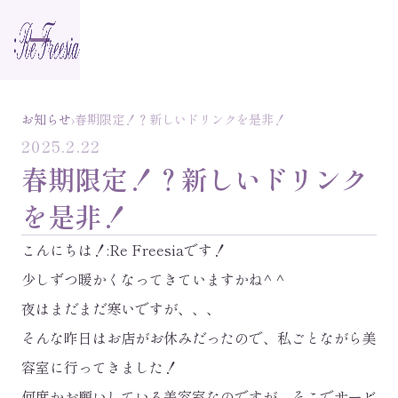
›
お知らせ
春期限定！？新しいドリンクを是非！
2025.2.22
春期限定！？新しいドリンク
を是非！
こんにちは！:Re Freesiaです！
少しずつ暖かくなってきていますかね^ ^
夜はまだまだ寒いですが、、、
そんな昨日はお店がお休みだったので、私ごとながら美
容室に行ってきました！
何度かお願いしている美容室なのですが、そこでサービ