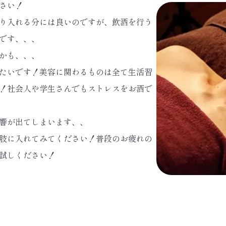
さい！
り入れる分には良いのですが、飲酒を行う
です、、、
かも、、、
たいです！美容に関わるものは全て生活習
！社会人や学生さんでもストレスをお酒で
響が出てしまいます、、
肢に入れてみてください！普段のお疲れの
試しください！