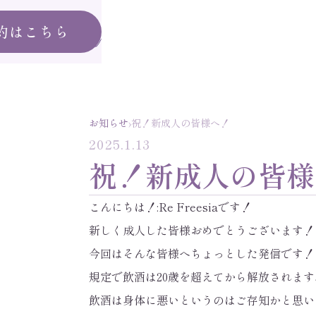
約はこちら
›
お知らせ
祝！新成人の皆様へ！
2025.1.13
祝！新成人の皆様
こんにちは！:Re Freesiaです！
新しく成人した皆様おめでとうございます！
今回はそんな皆様へちょっとした発信です！
規定で飲酒は20歳を超えてから解放されます
飲酒は身体に悪いというのはご存知かと思い