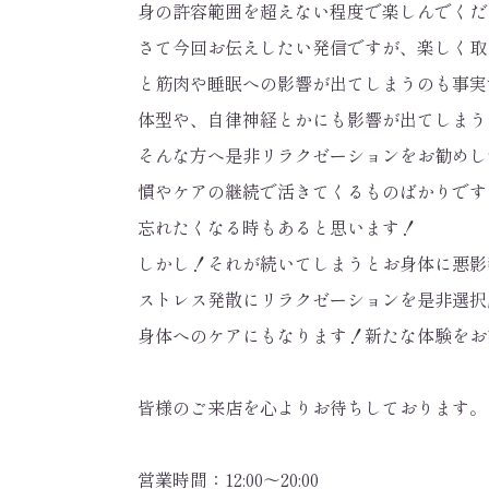
身の許容範囲を超えない程度で楽しんでくだ
さて今回お伝えしたい発信ですが、楽しく取
と筋肉や睡眠への影響が出てしまうのも事実
体型や、自律神経とかにも影響が出てしまう
そんな方へ是非リラクゼーションをお勧めし
慣やケアの継続で活きてくるものばかりです
忘れたくなる時もあると思います！
しかし！それが続いてしまうとお身体に悪影
ストレス発散にリラクゼーションを是非選択
身体へのケアにもなります！新たな体験をお
皆様のご来店を心よりお待ちしております。
営業時間：12:00～20:00