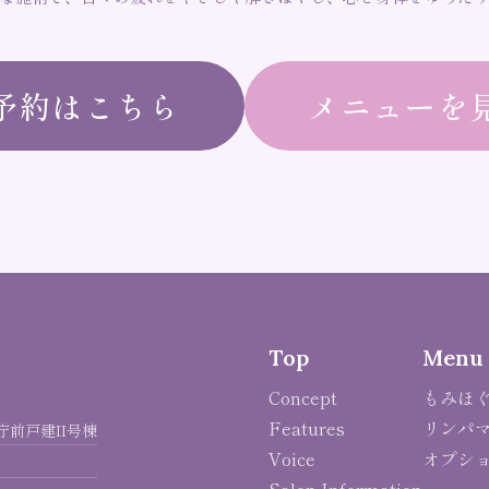
予約はこちら
メニューを
Top
Menu
Concept
もみほ
Features
リンパ
県庁前戸建II号棟
Voice
オプシ