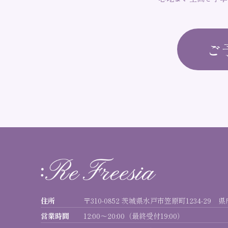
ご
住所
〒310-0852 茨城県水戸市笠原町1234-29 
営業時間
12:00〜20:00（最終受付19:00）