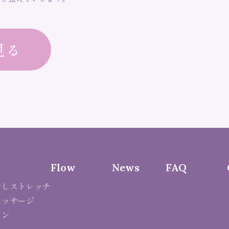
見る
Flow
News
FAQ
ぐしストレッチ
マッサージ
ョン