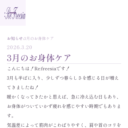
›
お知らせ
3月のお身体ケア
2026.3.20
3月のお身体ケア
こんにちは！Re:freesiaです！
3月も半ばに入り、少しずつ春らしさを感じる日が増え
てきましたね！
暖かくなってきたかと思えば、急に冷え込む日もあり、
お身体がついていかず疲れを感じやすい時期でもありま
す。
気温差によって筋肉がこわばりやすく、肩や首のコリを