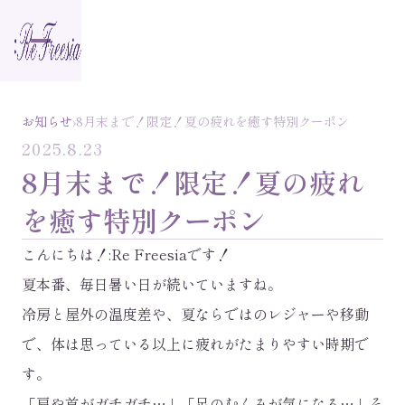
›
お知らせ
8月末まで！限定！夏の疲れを癒す特別クーポン
2025.8.23
8月末まで！限定！夏の疲れ
を癒す特別クーポン
こんにちは！:Re Freesiaです！
夏本番、毎日暑い日が続いていますね。
冷房と屋外の温度差や、夏ならではのレジャーや移動
で、体は思っている以上に疲れがたまりやすい時期で
す。
「肩や首がガチガチ…」「足のむくみが気になる…」そ