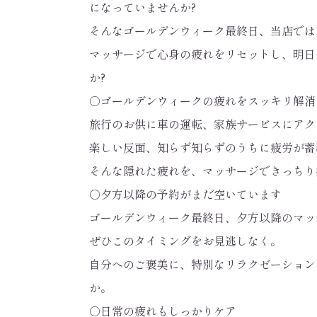
になっていませんか?
そんなゴールデンウィーク最終日、当店では
マッサージで心身の疲れをリセットし、明日
か?
○ゴールデンウィークの疲れをスッキリ解消
旅行のお供に車の運転、家族サービスにアク
楽しい反面、知らず知らずのうちに疲労が蓄
そんな隠れた疲れを、マッサージできっちり
○夕方以降の予約がまだ空いています
ゴールデンウィーク最終日、夕方以降のマッ
ぜひこのタイミングをお見逃しなく。
自分へのご褒美に、特別なリラクゼーション
か。
○日常の疲れもしっかりケア