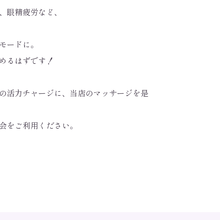
、眼精疲労など、
モードに。
めるはずです！
の活力チャージに、当店のマッサージを是
会をご利用ください。