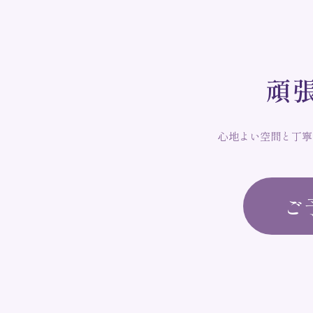
頑
心地よい空間と丁寧
ご