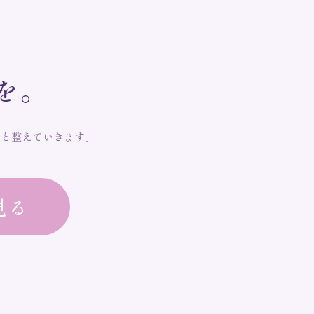
を
。
りと整えていきます。
見る