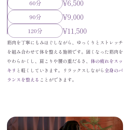
¥6,500
60分
¥9,000
90分
¥11,500
120分
筋肉を丁寧にもみほぐしながら、ゆっくりとストレッチ
を組み合わせて体を整える施術です。固くなった筋肉を
やわらかくし、肩こりや腰の重だるさ、
体の疲れをスッ
キリ
と軽くしていきます。リラックスしながら
全身のバ
ランスを整える
ことができます。