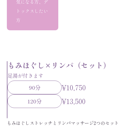
気になる方、デ
トックスしたい
方
もみほぐし×リンパ（セット）
足湯が付きます
¥10,750
90分
¥13,500
120分
もみほぐしストレッチとリンパマッサージ2つのセット