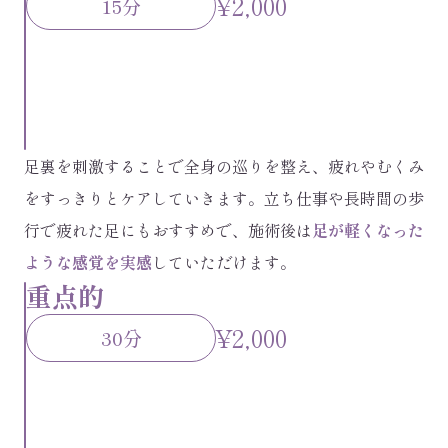
¥2,000
15分
足裏を刺激することで全身の巡りを整え、疲れやむくみ
をすっきりとケアしていきます。立ち仕事や長時間の歩
行で疲れた足にもおすすめで、施術後は
足が軽くなった
ような感覚を実感
していただけます。
重点的
¥2,000
30分