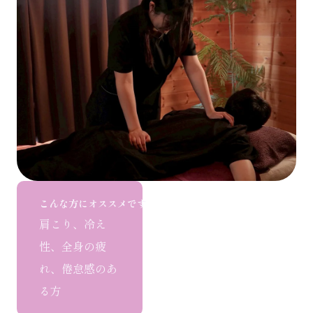
こんな方にオススメです
肩こり、冷え
性、全身の疲
れ、倦怠感のあ
る方