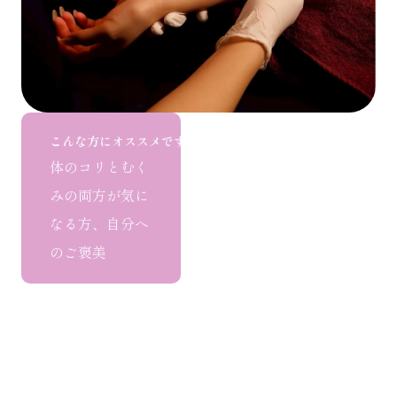
こんな方にオススメです
体のコリとむく
みの両方が気に
なる方、自分へ
のご褒美