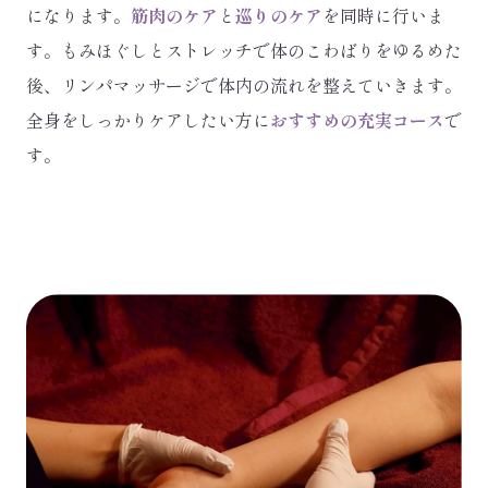
になります。
筋肉のケア
と
巡りのケア
を同時に行いま
す。もみほぐしとストレッチで体のこわばりをゆるめた
後、リンパマッサージで体内の流れを整えていきます。
全身をしっかりケアしたい方に
おすすめの充実コース
で
す。