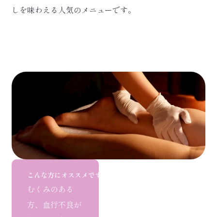
しを味わえる人気のメニューです。
こんな方にオススメです
むくみのある
方、血行不良が